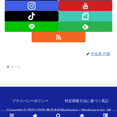
宇佐美 円香
ホーム
プライバシーポリシー
特定商取引法に基づく表記
Copyright © 2022-2026 株式会社Madoyaca｜Madoyaca Inc. All
Rights Reserved.