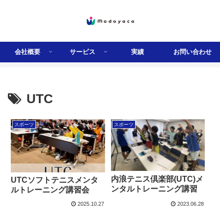
会社概要
サービス
実績
お問い合わせ
UTC
スポーツ
スポーツ
内浪テニス倶楽部(UTC)メ
UTCソフトテニスメンタ
ンタルトレーニング講習
ルトレーニング講習会
2025.10.27
2023.06.28