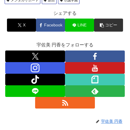
メンタルサポート
新田
尽誠学園
シェアする
X
Facebook
LINE
コピー
宇佐美 円香をフォローする
宇佐美 円香