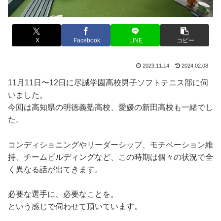
X
Facebook
LINE
コピー
2023.11.14
2024.02.08
11月11日〜12日に尽誠学園高校男子ソフトテニス部に伺
いました。
今回は高知県の明徳義塾高校、愛媛の新田高校も一緒でし
た。
コンディショニングやリーダーシップ、モチベーション維
持、チームビルディングなど、この時期は個々の状況で全
く異なる話が出てきます。
必要な選手に、必要なことを。
という感じで伺わせて頂いています。