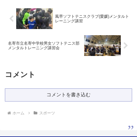
だきました。大学生はや...
風早ソフトテニスクラブ(愛媛)メンタルト
レーニング講習
名寄市立名寄中学校男女ソフトテニス部
メンタルトレーニング講習会
コメント
コメントを書き込む
ホーム
スポーツ