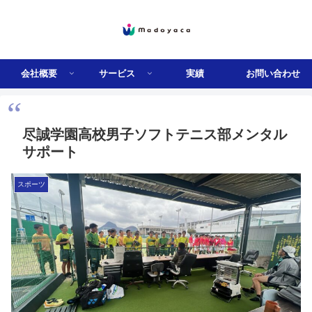
会社概要
サービス
実績
お問い合わせ
尽誠学園高校男子ソフトテニス部メンタル
サポート
スポーツ