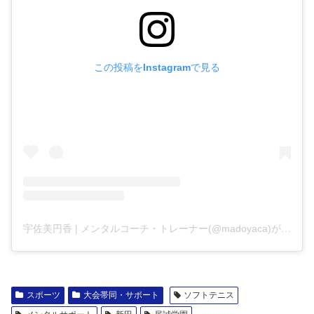
この投稿をInstagramで見る
宇佐美円香 | メンタルコーチ・トレーナー(@madoyaca)がシェアした投稿
スポーツ
大会帯同・サポート
ソフトテニス