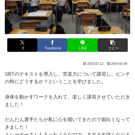
X
Facebook
LINE
コピー
2023.07.12
2024.02.08
SBTのテキストを導入し、苦楽力について講習し、ピンチ
の時にどうするか？ということを学びました。
身体を動かすワークを入れて、楽しく講習させていただき
ました！
だんだん選手たちが私に心を開いてきたので面白くなって
きました！
トレーナーさんも入ったようなので、ますます強くなりま