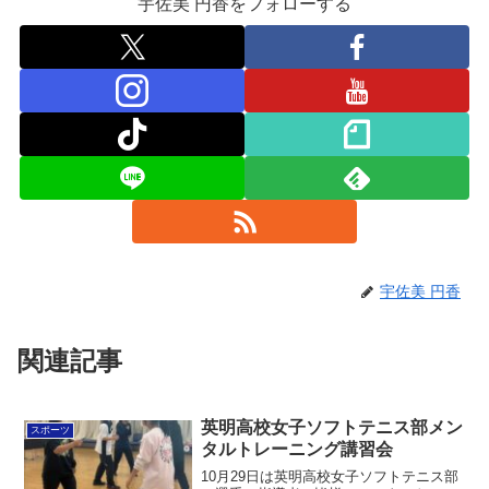
宇佐美 円香をフォローする
宇佐美 円香
関連記事
英明高校女子ソフトテニス部メン
スポーツ
タルトレーニング講習会
10月29日は英明高校女子ソフトテニス部