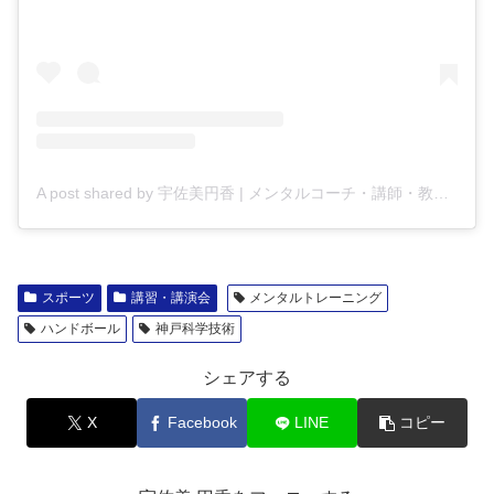
A post shared by 宇佐美円香 | メンタルコーチ・講師・教師 (@madoyaca)
スポーツ
講習・講演会
メンタルトレーニング
ハンドボール
神戸科学技術
シェアする
X
Facebook
LINE
コピー