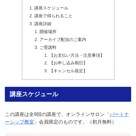
講座スケジュール
講座で得られること
講座詳細
開催場所
アーカイブ配信のご案内
ご受講料
【お支払い方法・注意事項】
【お申し込み期日】
【キャンセル規定】
講座スケジュール
この講座は全9回の講座で、オンラインサロン「
パートナ
ーシップ教室
」会員限定のものです。（初月無料）