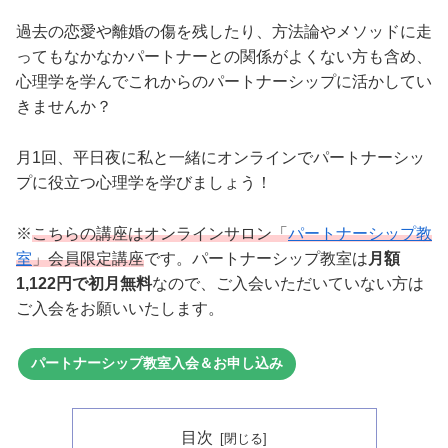
過去の恋愛や離婚の傷を残したり、方法論やメソッドに走
ってもなかなかパートナーとの関係がよくない方も含め、
心理学を学んでこれからのパートナーシップに活かしてい
きませんか？
月1回、平日夜に私と一緒にオンラインでパートナーシッ
プに役立つ心理学を学びましょう！
※
こちらの講座はオンラインサロン「
パートナーシップ教
室
」会員限定講座
です。パートナーシップ教室は
月額
1,122円で初月無料
なので、ご入会いただいていない方は
ご入会をお願いいたします。
パートナーシップ教室入会＆お申し込み
目次