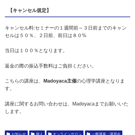
【キャンセル規定】
キャンセル料:セミナーの１週間前～３日前までのキャン
セルは５０％、２日前、前日は８０%
当日は１００％となります。
返金の際の振込手数料はご負担ください。
こちらの講座は、
Madoyaca主催
の心理学講座となりま
す。
講座に関するお問い合わせは、Madoyacaまでお願いいた
します。
お知らせ
個人
オンラインサロン
一般講座・講習会