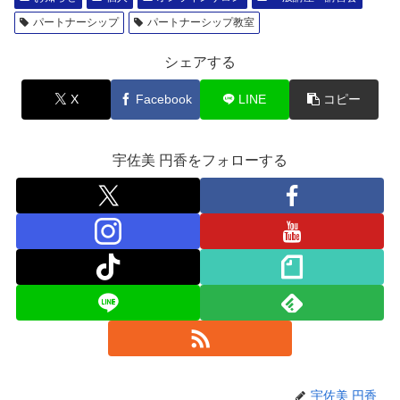
パートナーシップ
パートナーシップ教室
シェアする
X
Facebook
LINE
コピー
宇佐美 円香をフォローする
宇佐美 円香