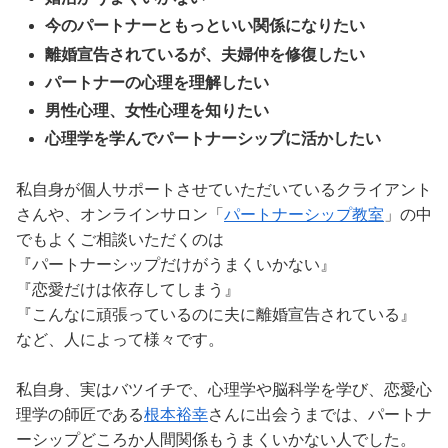
今のパートナーともっといい関係になりたい
離婚宣告されているが、夫婦仲を修復したい
パートナーの心理を理解したい
男性心理、女性心理を知りたい
心理学を学んでパートナーシップに活かしたい
私自身が個人サポートさせていただいているクライアント
さんや、オンラインサロン「
パートナーシップ教室
」の中
でもよくご相談いただくのは
『パートナーシップだけがうまくいかない』
『恋愛だけは依存してしまう』
『こんなに頑張っているのに夫に離婚宣告されている』
など、人によって様々です。
私自身、実はバツイチで、心理学や脳科学を学び、恋愛心
理学の師匠である
根本裕幸
さんに出会うまでは、パートナ
ーシップどころか人間関係もうまくいかない人でした。