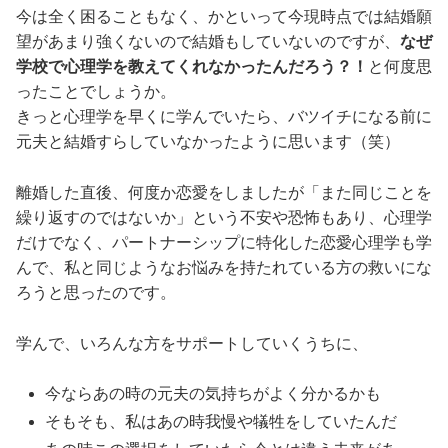
今は全く困ることもなく、かといって今現時点では結婚願
望があまり強くないので結婚もしていないのですが、
なぜ
学校で心理学を教えてくれなかったんだろう？！
と何度思
ったことでしょうか。
きっと心理学を早くに学んでいたら、バツイチになる前に
元夫と結婚すらしていなかったように思います（笑）
離婚した直後、何度か恋愛をしましたが「また同じことを
繰り返すのではないか」という不安や恐怖もあり、心理学
だけでなく、パートナーシップに特化した恋愛心理学も学
んで、私と同じようなお悩みを持たれている方の救いにな
ろうと思ったのです。
学んで、いろんな方をサポートしていくうちに、
今ならあの時の元夫の気持ちがよく分かるかも
そもそも、私はあの時我慢や犠牲をしていたんだ