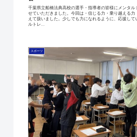
千葉県立船橋法典高校の選手・指導者の皆様にメンタル
せていただきました。今回は・信じる力・乗り越える力
えて扱いました。少しでも力になれるように、応援して
ルトレ...
スポーツ