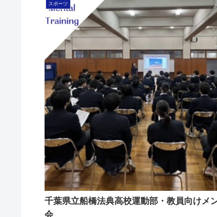
スポーツ
千葉県立船橋法典高校運動部・教員向けメ
会