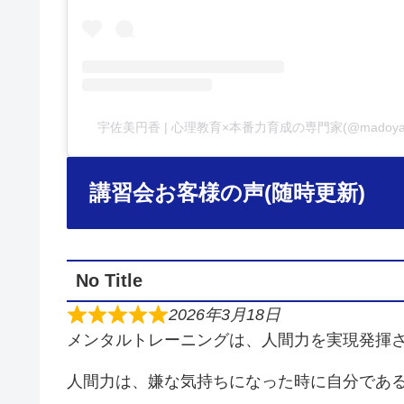
宇佐美円香 | 心理教育×本番力育成の専門家(@madoy
講習会お客様の声(随時更新)
No Title
2026年3月18日
メンタルトレーニングは、人間力を実現発揮
人間力は、嫌な気持ちになった時に自分であ