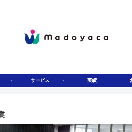
サービス
実績
業