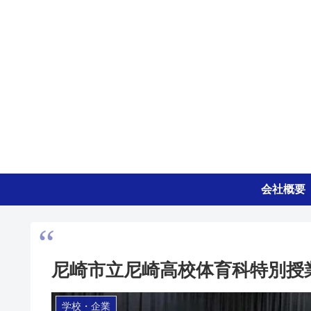
会社概要
尼崎市立尼崎高校体育科特別授
学校・企業