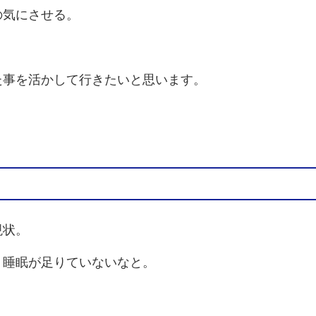
の気にさせる。
た事を活かして行きたいと思います。
現状。
り睡眠が足りていないなと。