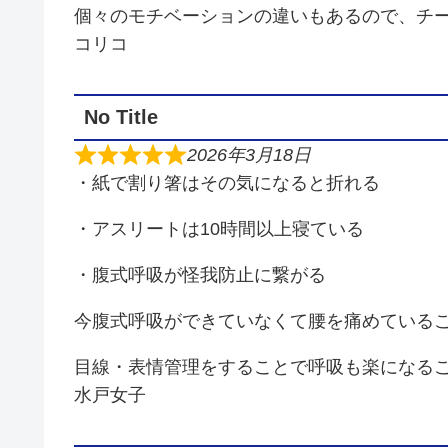
個々のモチベーションの違いもあるので、チ
コリコ
No Title
2026年3月18日
・紙で割り箸はその気になると折れる
・アスリートは10時間以上寝ている
・腹式呼吸が怪我防止に繋がる
今腹式呼吸ができていなくて腰を痛めている
目線・表情管理をすることで呼吸も楽になる
水戸女子