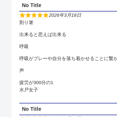
No Title
2026年3月18日
割り箸
出来ると思えば出来る
呼吸
呼吸がプレーや自分を落ち着かせることに繋
声
疲労が300分の1
水戸女子
No Title