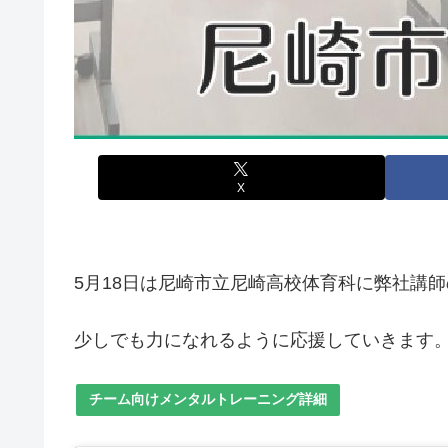
X
5月18日は尼崎市立尼崎高校体育科に弊社講
少しでも力になれるように応援していきます
チーム向けメンタルトレーニング詳細