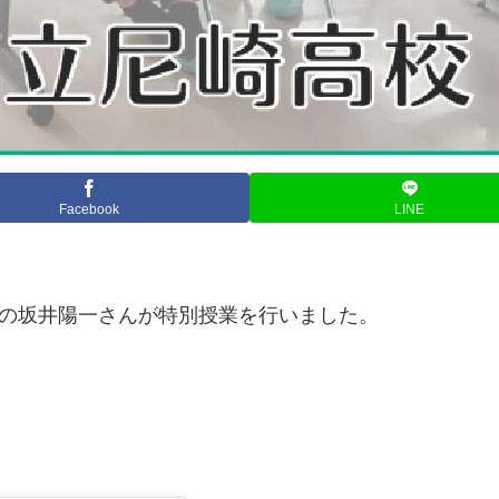
Facebook
LINE
師の坂井陽一さんが特別授業を行いました。
。