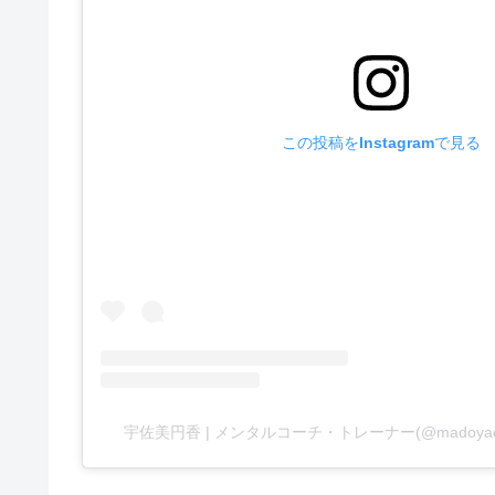
この投稿をInstagramで見る
宇佐美円香 | メンタルコーチ・トレーナー(@madoy