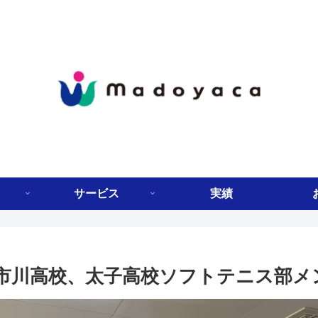
サービス
実績
市川高校、太子高校ソフトテニス部メ