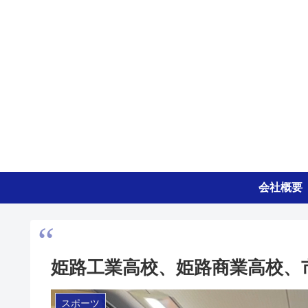
会社概要
姫路工業高校、姫路商業高校、
スポーツ