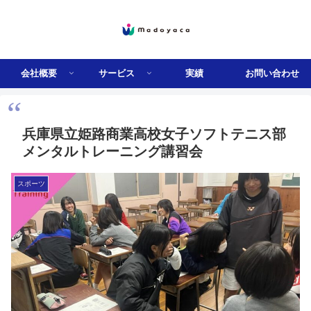
会社概要
サービス
実績
お問い合わせ
兵庫県立姫路商業高校女子ソフトテニス部
メンタルトレーニング講習会
スポーツ