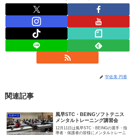
宇佐美 円香
関連記事
風早STC・BEINGソフトテニス
スポーツ
メンタルトレーニング講習会
12月11日は風早STC・BEINGの選手・指
導者・保護者の皆様にメンタルトレーニ