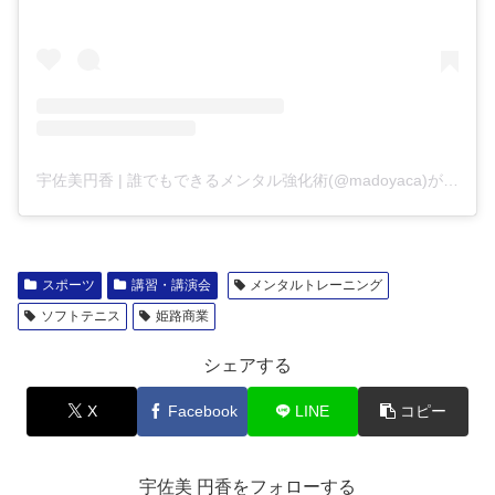
宇佐美円香 | 誰でもできるメンタル強化術(@madoyaca)がシェアした投稿
スポーツ
講習・講演会
メンタルトレーニング
ソフトテニス
姫路商業
シェアする
X
Facebook
LINE
コピー
宇佐美 円香をフォローする