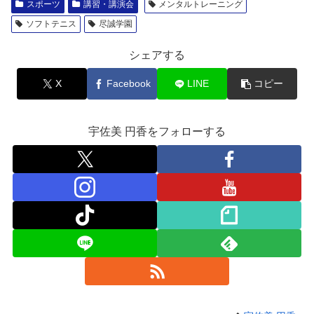
スポーツ
講習・講演会
メンタルトレーニング
ソフトテニス
尽誠学園
シェアする
X
Facebook
LINE
コピー
宇佐美 円香をフォローする