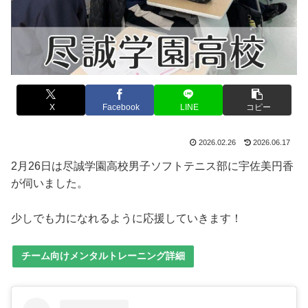
X
Facebook
LINE
コピー
2026.02.26
2026.06.17
2月26日は尽誠学園高校男子ソフトテニス部に宇佐美円香
が伺いました。
少しでも力になれるように応援していきます！
チーム向けメンタルトレーニング詳細