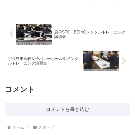
ため、前回の写真を利用しています。少
しでも力になれるように応援していきま
す。チーム向けメンタルトレーニング詳
細 この投稿をIns...
風早STC・BEINGメンタルトレーニング
講習会
宇和島東高校女子バレーボール部メンタ
ルトレーニング講習会
コメント
コメントを書き込む
ホーム
スポーツ