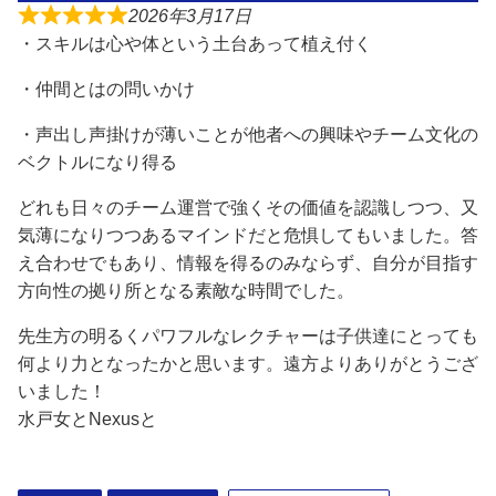
2026年3月17日
・スキルは心や体という土台あって植え付く
・仲間とはの問いかけ
・声出し声掛けが薄いことが他者への興味やチーム文化の
ベクトルになり得る
どれも日々のチーム運営で強くその価値を認識しつつ、又
気薄になりつつあるマインドだと危惧してもいました。答
え合わせでもあり、情報を得るのみならず、自分が目指す
方向性の拠り所となる素敵な時間でした。
先生方の明るくパワフルなレクチャーは子供達にとっても
何より力となったかと思います。遠方よりありがとうござ
いました！
水戸女とNexusと