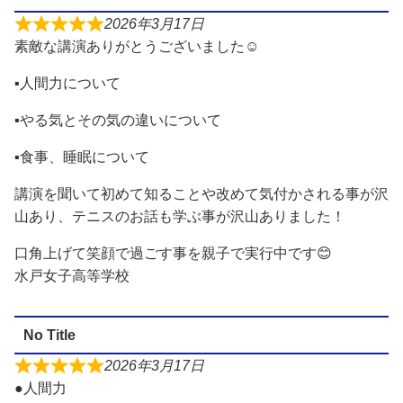
2026年3月17日
素敵な講演ありがとうございました☺️
▪️人間力について
▪️やる気とその気の違いについて
▪️食事、睡眠について
講演を聞いて初めて知ることや改めて気付かされる事が沢
山あり、テニスのお話も学ぶ事が沢山ありました！
口角上げて笑顔で過ごす事を親子で実行中です😊
水戸女子高等学校
No Title
2026年3月17日
●人間力