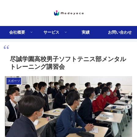
会社概要
サービス
実績
お問い合わせ
尽誠学園高校男子ソフトテニス部メンタル
トレーニング講習会
スポーツ