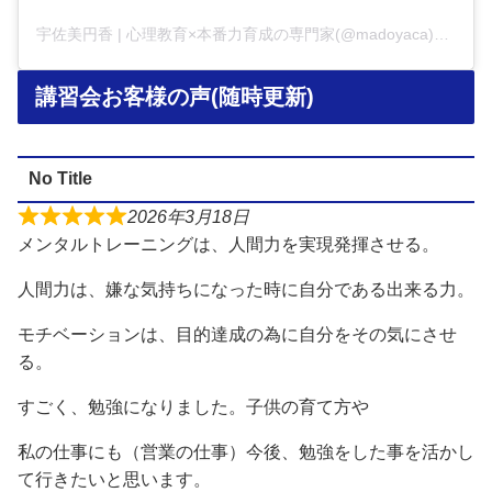
宇佐美円香 | 心理教育×本番力育成の専門家(@madoyaca)がシェアした投稿
講習会お客様の声(随時更新)
No Title
2026年3月18日
メンタルトレーニングは、人間力を実現発揮させる。
人間力は、嫌な気持ちになった時に自分である出来る力。
モチベーションは、目的達成の為に自分をその気にさせ
る。
すごく、勉強になりました。子供の育て方や
私の仕事にも（営業の仕事）今後、勉強をした事を活かし
て行きたいと思います。