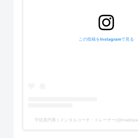
この投稿をInstagramで見る
宇佐美円香 | メンタルコーチ・トレーナー(@madoy