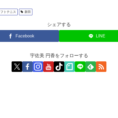
ソフトテニス
新田
シェアする
Facebook
LINE
宇佐美 円香をフォローする