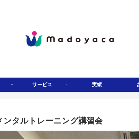
サービス
実績
 メンタルトレーニング講習会