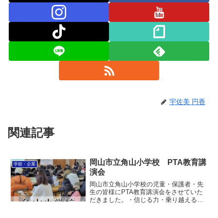
宇佐美 円香
関連記事
岡山市立角山小学校 PTA教育講
学校・企業
演会
岡山市立角山小学校の児童・保護者・先
生の皆様にPTA教育講演会をさせていた
だきました。・信じる力・乗り越える力
などを扱いました。小規模校で人懐こい
児童が多く、かわいかったです。法人向