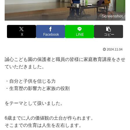
Screenshot
X
Facebook
LINE
コピー
2024.11.04
誠心こども園の保護者と職員の皆様に家庭教育講座をさせ
ていただきました。
・自分と子供を信じる力
・生育歴の影響力と家族の役割
をテーマとして扱いました。
6歳までに人の価値観の土台が作られます。
そこまでの生育は人生を左右します。