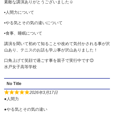
素敵な講演ありがとうございました☺️
▪️人間力について
▪️やる気とその気の違いについて
▪️食事、睡眠について
講演を聞いて初めて知ることや改めて気付かされる事が沢
山あり、テニスのお話も学ぶ事が沢山ありました！
口角上げて笑顔で過ごす事を親子で実行中です😊
水戸女子高等学校
No Title
2026年3月17日
●人間力
●やる気とその気の違い