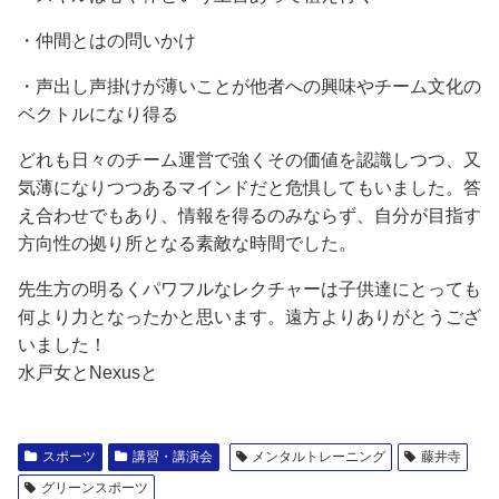
・仲間とはの問いかけ
・声出し声掛けが薄いことが他者への興味やチーム文化の
ベクトルになり得る
どれも日々のチーム運営で強くその価値を認識しつつ、又
気薄になりつつあるマインドだと危惧してもいました。答
え合わせでもあり、情報を得るのみならず、自分が目指す
方向性の拠り所となる素敵な時間でした。
先生方の明るくパワフルなレクチャーは子供達にとっても
何より力となったかと思います。遠方よりありがとうござ
いました！
水戸女とNexusと
スポーツ
講習・講演会
メンタルトレーニング
藤井寺
グリーンスポーツ