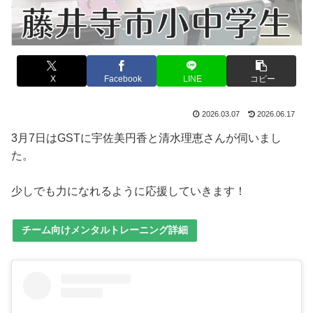
X
Facebook
LINE
コピー
2026.03.07
2026.06.17
3月7日はGSTに宇佐美円香と清水理恵さんが伺いまし
た。
少しでも力になれるように応援していきます！
チーム向けメンタルトレーニング詳細