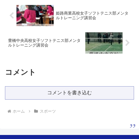
姫路商業高校女子ソフトテニス部メンタ
ルトレーニング講習会
豊橋中央高校女子ソフトテニス部メンタ
ルトレーニング講習会
コメント
コメントを書き込む
ホーム
スポーツ