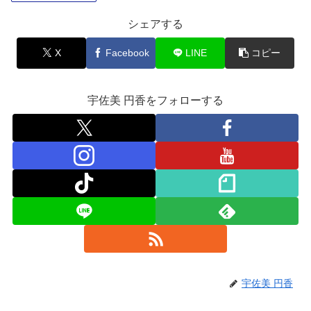
シェアする
X
Facebook
LINE
コピー
宇佐美 円香をフォローする
宇佐美 円香