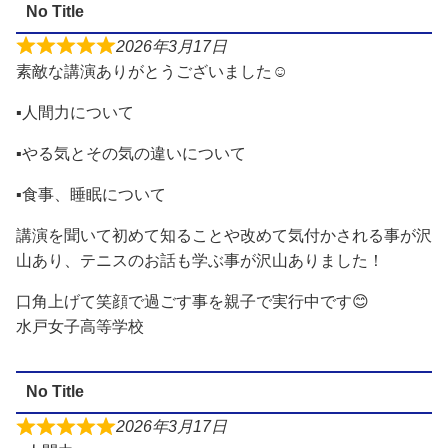
No Title
2026年3月17日
素敵な講演ありがとうございました☺️
▪️人間力について
▪️やる気とその気の違いについて
▪️食事、睡眠について
講演を聞いて初めて知ることや改めて気付かされる事が沢
山あり、テニスのお話も学ぶ事が沢山ありました！
口角上げて笑顔で過ごす事を親子で実行中です😊
水戸女子高等学校
No Title
2026年3月17日