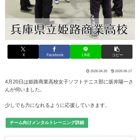
X
Facebook
LINE
コピー
2026.04.20
2026.06.17
4月20日は姫路商業高校女子ソフトテニス部に坂井陽一さ
んが伺いました。
少しでも力になれるように応援していきます。
チーム向けメンタルトレーニング詳細