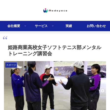
会社概要
サービス
実績
お問い合わせ
姫路商業高校女子ソフトテニス部メンタル
トレーニング講習会
スポーツ