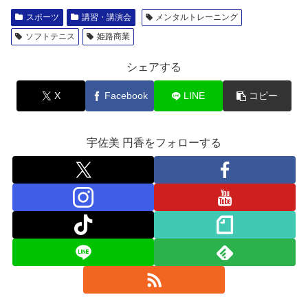
スポーツ
講習・講演会
メンタルトレーニング
ソフトテニス
姫路商業
シェアする
X
Facebook
LINE
コピー
宇佐美 円香をフォローする