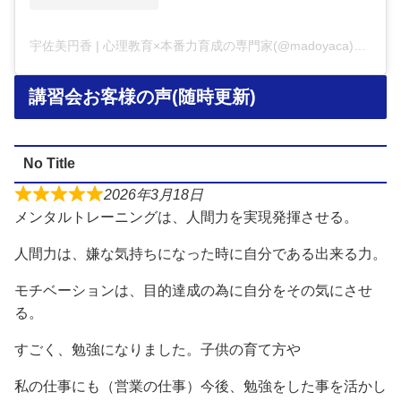
宇佐美円香 | 心理教育×本番力育成の専門家(@madoyaca)がシェアした投稿
講習会お客様の声(随時更新)
No Title
2026年3月18日
メンタルトレーニングは、人間力を実現発揮させる。
人間力は、嫌な気持ちになった時に自分である出来る力。
モチベーションは、目的達成の為に自分をその気にさせ
る。
すごく、勉強になりました。子供の育て方や
私の仕事にも（営業の仕事）今後、勉強をした事を活かし