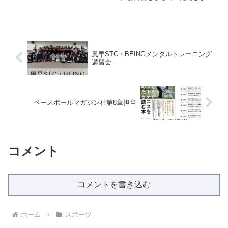
た。・集中とは・集中する力の種類・集
中トレーニングなどを扱いました。少し
でも力になれるように応援していきま
す！チーム向けメンタル...
風早STC・BEINGメンタルトレーニング
講習会
ベースボールマガジン社第8章担当
コメント
コメントを書き込む
ホーム
スポーツ