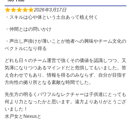
2026年3月17日
・スキルは心や体という土台あって植え付く
・仲間とはの問いかけ
・声出し声掛けが薄いことが他者への興味やチーム文化の
ベクトルになり得る
どれも日々のチーム運営で強くその価値を認識しつつ、又
気薄になりつつあるマインドだと危惧してもいました。答
え合わせでもあり、情報を得るのみならず、自分が目指す
方向性の拠り所となる素敵な時間でした。
先生方の明るくパワフルなレクチャーは子供達にとっても
何より力となったかと思います。遠方よりありがとうござ
いました！
水戸女とNexusと