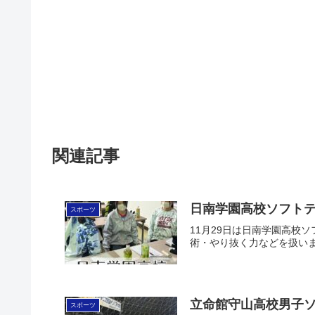
関連記事
日南学園高校ソフト
スポーツ
11月29日は日南学園高
術・やり抜く力などを扱いま
立命館守山高校男子
スポーツ