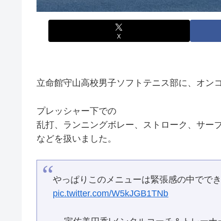
X
立命館守山高校男子ソフトテニス部に、オン
プレッシャー下での
乱打、ランニングボレー、ストローク、サー
などを扱いました。
やっぱりこのメニューは緊張感の中でで
pic.twitter.com/W5kJGB1TNb