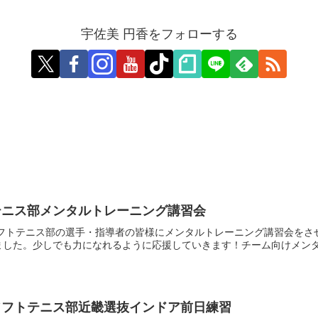
宇佐美 円香をフォローする
テニス部メンタルトレーニング講習会
校ソフトテニス部の選手・指導者の皆様にメンタルトレーニング講習会を
した。少しでも力になれるように応援していきます！チーム向けメンタル
ソフトテニス部近畿選抜インドア前日練習