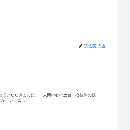
宇佐美 円香
させていただきました。・人間の心の土台・心技体の技
トレーニ...