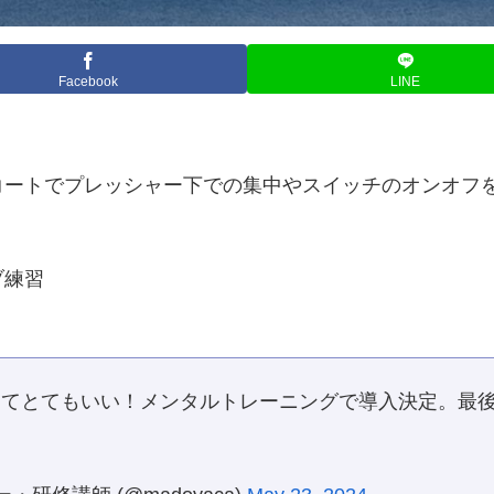
Facebook
LINE
コートでプレッシャー下での集中やスイッチのオンオフ
ブ練習
きてとてもいい！メンタルトレーニングで導入決定。最