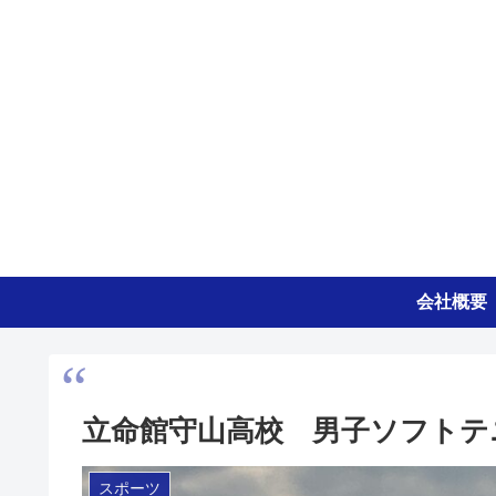
会社概要
立命館守山高校 男子ソフトテ
スポーツ