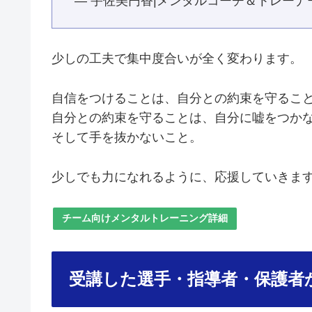
— 宇佐美円香|メンタルコーチ＆トレーナー・
少しの工夫で集中度合いが全く変わります。
自信をつけることは、自分との約束を守るこ
自分との約束を守ることは、自分に嘘をつか
そして手を抜かないこと。
少しでも力になれるように、応援していきま
チーム向けメンタルトレーニング詳細
受講した選手・指導者・保護者