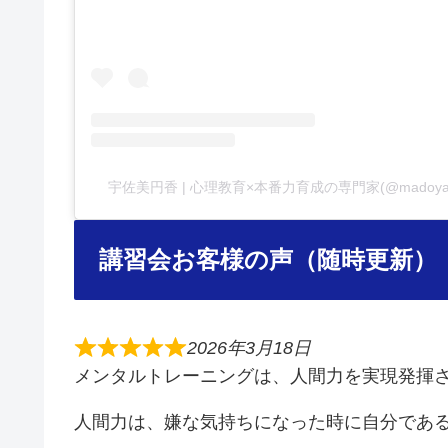
宇佐美円香 | 心理教育×本番力育成の専門家(@madoy
講習会お客様の声（随時更新）
2026年3月18日
メンタルトレーニングは、人間力を実現発揮
人間力は、嫌な気持ちになった時に自分であ