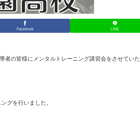
Facebook
LINE
指導者の皆様にメンタルトレーニング講習会をさせてい
ニングを行いました。
！