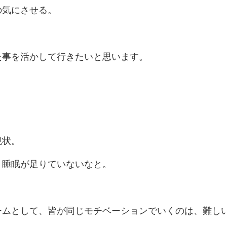
の気にさせる。
た事を活かして行きたいと思います。
現状。
り睡眠が足りていないなと。
ームとして、皆が同じモチベーションでいくのは、難し