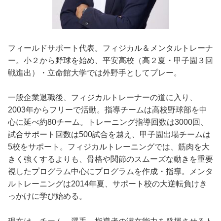
フィールドサポート代表。フィジカル＆メンタルトレーナ
ー。 小２から野球を始め、平安高校（高２夏・甲子園３回
戦進出）・立命館大学では外野手としてプレー。
一般企業退職後、フィジカルトレーナーの道に入り、
2003年からフリーで活動。 指導チームは高校野球部を中
心に延べ約80チーム。トレーニング指導回数は3000回、
試合サポート回数は500試合を越え、甲子園出場チームは
5校をサポート。 フィジカルトレーニングでは、筋肉を大
きく強くするよりも、骨格や関節のスムーズな動きを重要
視したプログラム中心にプログラムを作成・指導。 メンタ
ルトレーニングは2014年夏、サポート校の大逆転負けき
っかけに学び始める。