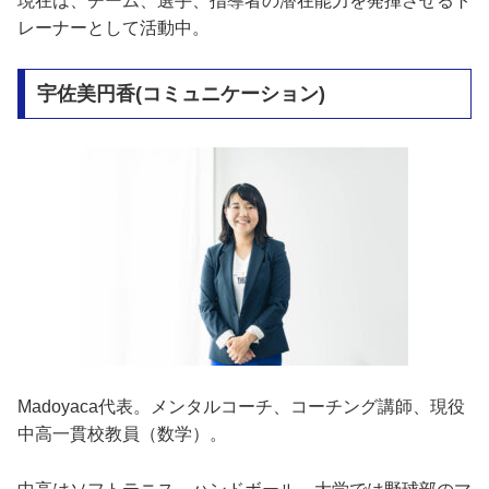
現在は、チーム、選手、指導者の潜在能力を発揮させるト
レーナーとして活動中。
宇佐美円香(コミュニケーション)
Madoyaca代表。メンタルコーチ、コーチング講師、現役
中高一貫校教員（数学）。