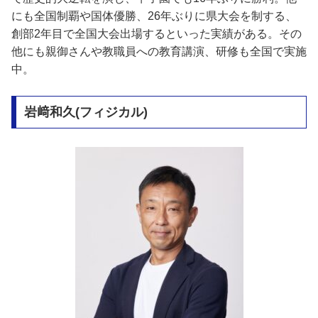
にも全国制覇や国体優勝、26年ぶりに県大会を制する、
創部2年目で全国大会出場するといった実績がある。 その
他にも親御さんや教職員への教育講演、研修も全国で実施
中。
岩﨑和久(フィジカル)