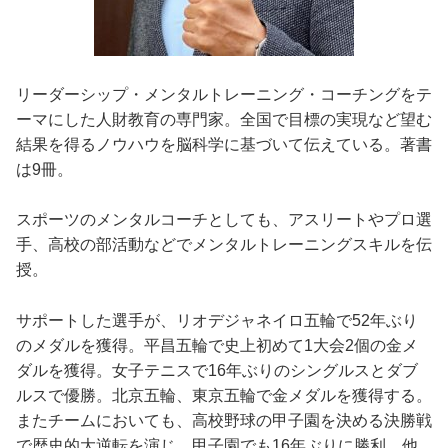
リーダーシップ・メンタルトレーニング・コーチングをテ
ーマにした人財教育の専門家。全国で目標の実現など望む
結果を得るノウハウを脳科学に基づいて伝えている。著書
は9冊。
スポーツのメンタルコーチとしても、アスリートやプロ選
手、高校の部活動などでメンタルトレーニングスキルを伝
授。
サポートした選手が、リオデジャネイロ五輪で52年ぶり
のメダルを獲得。平昌五輪で史上初めて1大会2個の金メ
ダルを獲得。女子テニスで16年ぶりのシングルスとダブ
ルスで優勝。北京五輪、東京五輪で金メダルを獲得する。
またチームにおいても、高校野球の甲子園を決める決勝戦
で歴史的大逆転を演じ、甲子園でも16年ぶりに勝利。他