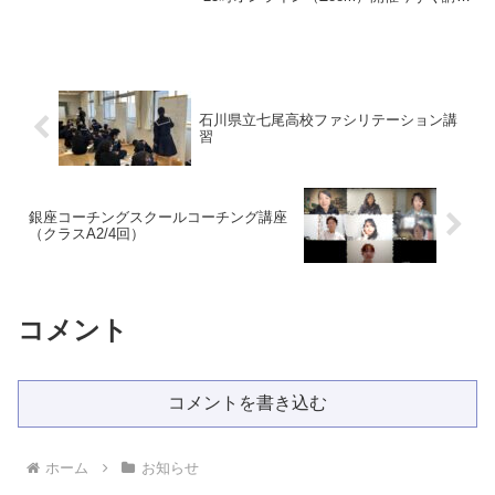
に申し込む日常生活やスポーツシーンで
「ここ一番集中したい」「気持ちをうま
く切り替えたい」「人前や人混みでソワ
ソワし...
石川県立七尾高校ファシリテーション講
習
銀座コーチングスクールコーチング講座
（クラスA2/4回）
コメント
コメントを書き込む
ホーム
お知らせ