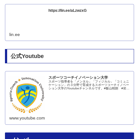
https://lin.ee/aLzwzxG
lin.ee
公式Youtube
スポーツコーチイノベーション大学
スポーツ指導者を「メンタル」「フィジカル」「コミュニ
ケーション」の３分野で育成するスポーツコーチイノベー
ション大学のYoutubeチャンネルです。#飯山晄朗 #岩﨑
和久 #宇佐美円香
www.youtube.com