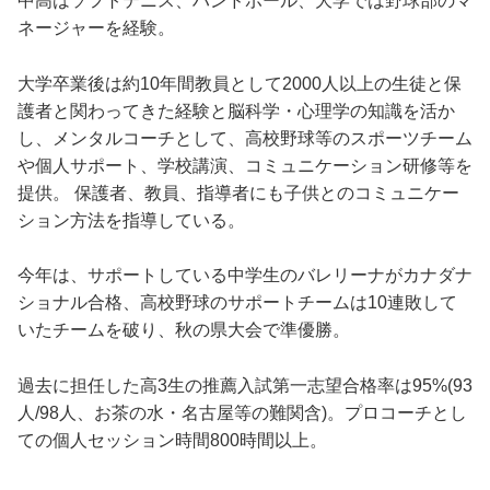
中高はソフトテニス、ハンドボール、大学では野球部のマ
ネージャーを経験。
大学卒業後は約10年間教員として2000人以上の生徒と保
護者と関わってきた経験と脳科学・心理学の知識を活か
し、メンタルコーチとして、高校野球等のスポーツチーム
や個人サポート、学校講演、コミュニケーション研修等を
提供。 保護者、教員、指導者にも子供とのコミュニケー
ション方法を指導している。
今年は、サポートしている中学生のバレリーナがカナダナ
ショナル合格、高校野球のサポートチームは10連敗して
いたチームを破り、秋の県大会で準優勝。
過去に担任した高3生の推薦入試第一志望合格率は95%(93
人/98人、お茶の水・名古屋等の難関含)。プロコーチとし
ての個人セッション時間800時間以上。