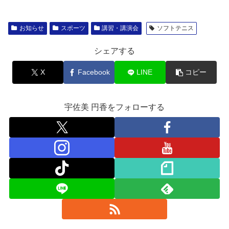
お知らせ
スポーツ
講習・講演会
ソフトテニス
シェアする
X
Facebook
LINE
コピー
宇佐美 円香をフォローする