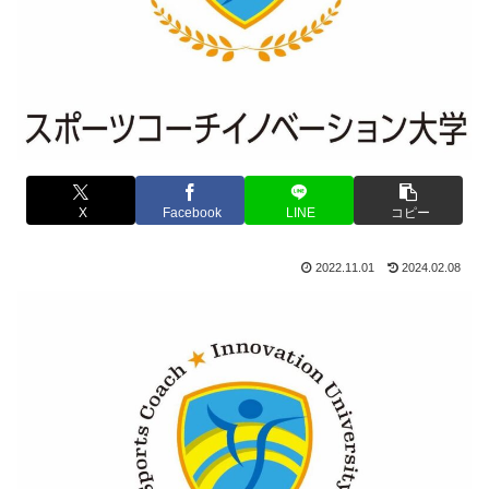
X
Facebook
LINE
コピー
2022.11.01
2024.02.08