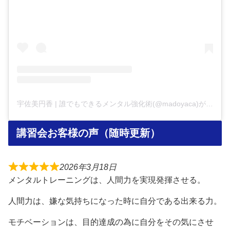
宇佐美円香 | 誰でもできるメンタル強化術(@madoyaca)がシェアした投稿
講習会お客様の声（随時更新）
2026年3月18日
メンタルトレーニングは、人間力を実現発揮させる。
人間力は、嫌な気持ちになった時に自分である出来る力。
モチベーションは、目的達成の為に自分をその気にさせ