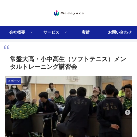
会社概要
サービス
実績
お問い合わせ
常盤大高・小中高生（ソフトテニス）メン
タルトレーニング講習会
スポーツ