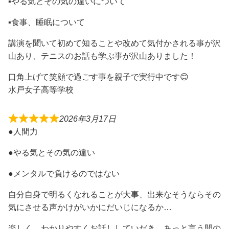
▪️やる気とその気の違いについて
▪️食事、睡眠について
講演を聞いて初めて知ることや改めて気付かされる事が沢
山あり、テニスのお話も学ぶ事が沢山ありました！
口角上げて笑顔で過ごす事を親子で実行中です😊
水戸女子高等学校
2026年3月17日
●人間力
●やる気とその気の違い
●メンタルで負けるのではない
自分自身で明るくなれることが大事、出来なそうならその
気にさせる声かけがいかにだいじになるか…
楽しく、わかりやすくお話ししていだき、あっと言う間の