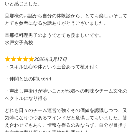
いと感じました。
旦那様のお話から自分の体験談から、とても楽しいそして
とても参考になるお話ありがとうございました。
旦那様料理男子のようでとても羨ましいです。
水戸女子高校
2026年3月17日
・スキルは心や体という土台あって植え付く
・仲間とはの問いかけ
・声出し声掛けが薄いことが他者への興味やチーム文化の
ベクトルになり得る
どれも日々のチーム運営で強くその価値を認識しつつ、又
気薄になりつつあるマインドだと危惧してもいました。答
え合わせでもあり、情報を得るのみならず、自分が目指す