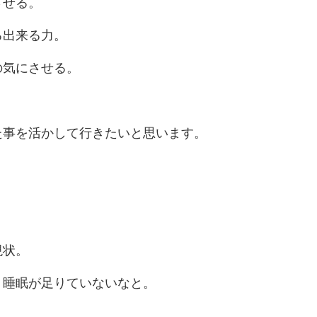
させる。
る出来る力。
の気にさせる。
た事を活かして行きたいと思います。
現状。
り睡眠が足りていないなと。