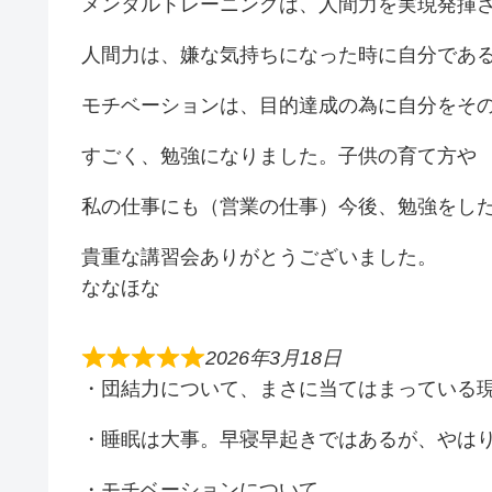
メンタルトレーニングは、人間力を実現発揮
人間力は、嫌な気持ちになった時に自分であ
モチベーションは、目的達成の為に自分をそ
すごく、勉強になりました。子供の育て方や
私の仕事にも（営業の仕事）今後、勉強をし
貴重な講習会ありがとうございました。
ななほな
2026年3月18日
・団結力について、まさに当てはまっている
・睡眠は大事。早寝早起きではあるが、やは
・モチベーションについて。