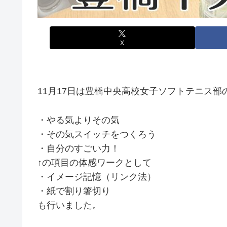
X
11月17日は豊橋中央高校女子ソフトテニス
・やる気よりその気
・その気スイッチをつくろう
・自分のすごい力！
↑の項目の体感ワークとして
・イメージ記憶（リンク法）
・紙で割り箸切り
も行いました。