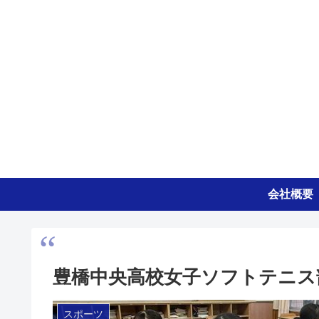
会社概要
豊橋中央高校女子ソフトテニス
スポーツ