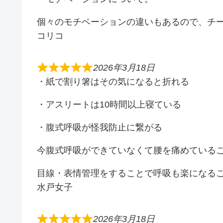
個々のモチベーションの違いもあるので、チ
コリコ
2026年3月18日
・紙で割り箸はその気になると折れる
・アスリートは10時間以上寝ている
・腹式呼吸が怪我防止に繋がる
今腹式呼吸ができていなくて腰を痛めている
目線・表情管理をすることで呼吸も楽になる
水戸女子
2026年3月18日