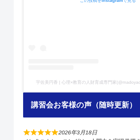
この投稿をInstagramで見る
宇佐美円香 | 心理×教育の人財育成専門家(@madoy
講習会お客様の声（随時更新）
2026年3月18日