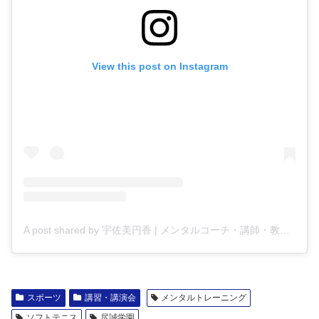
View this post on Instagram
A post shared by 宇佐美円香 | メンタルコーチ・講師・教師 (@madoyaca)
スポーツ
講習・講演会
メンタルトレーニング
ソフトテニス
尽誠学園