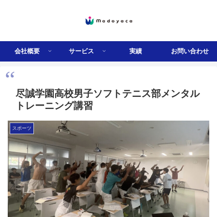
会社概要
サービス
実績
お問い合わせ
尽誠学園高校男子ソフトテニス部メンタル
トレーニング講習
スポーツ