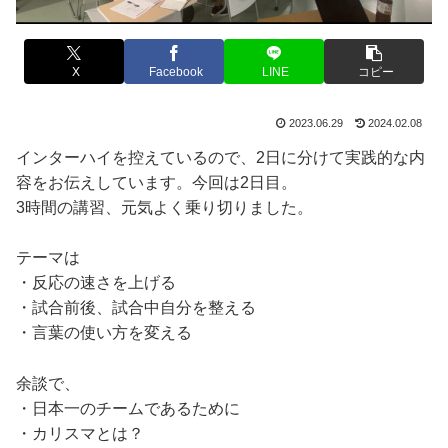
X
Facebook
LINE
コピー
2023.06.29
2024.02.08
インターハイを控えているので、2日に分けて実践的な内
容をお伝えしています。今回は2日目。
3時間の講習、元気よく乗り切りました。
テーマは
・反応の速さを上げる
・試合前後、試合中自分を整える
・言葉の使い方を変える
余談で、
・日本一のチームであるために
・カリスマとは？