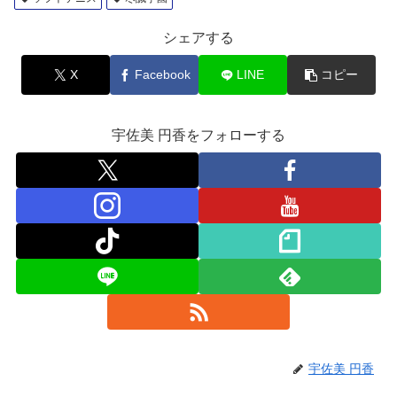
シェアする
X
Facebook
LINE
コピー
宇佐美 円香をフォローする
宇佐美 円香